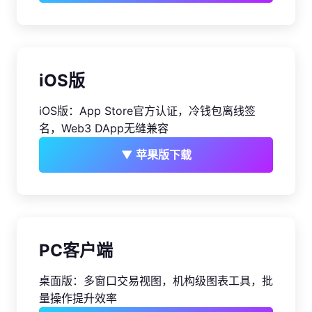
iOS版
iOS版：App Store官方认证，冷钱包离线签
名，Web3 DApp无缝兼容
▼ 苹果版下载
PC客户端
桌面版：多窗口交易视图，机构级图表工具，批
量操作提升效率