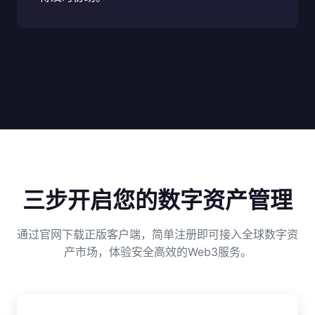
三步开启您的数字资产管理
通过官网下载正版客户端，简单注册即可接入全球数字资
产市场，体验安全高效的Web3服务。