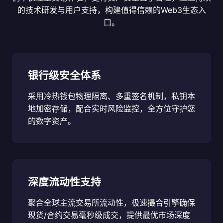
的技术研发与用户支持，构建值得信赖的Web3生态入
口。
银行级安全体系
采用冷热钱包物理隔离、多重签名机制，私钥本
地加密存储，配合实时风险监控，全方位守护您
的数字资产。
深度流动性支持
聚合全球主流交易所流动性，极速撮合引擎确保
现货/合约交易毫秒级成交，提供最优市场深度